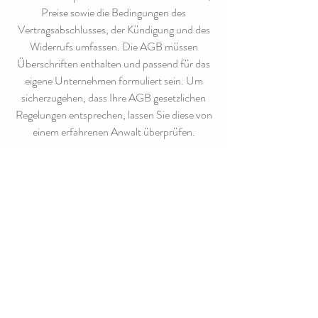
Preise sowie die Bedingungen des
Vertragsabschlusses, der Kündigung und des
Widerrufs umfassen. Die AGB müssen
Überschriften enthalten und passend für das
eigene Unternehmen formuliert sein. Um
sicherzugehen, dass Ihre AGB gesetzlichen
Regelungen entsprechen, lassen Sie diese von
einem erfahrenen Anwalt überprüfen.
Impressum
Datenschutz
© 2025 Fabian Reuschel
Fotografie