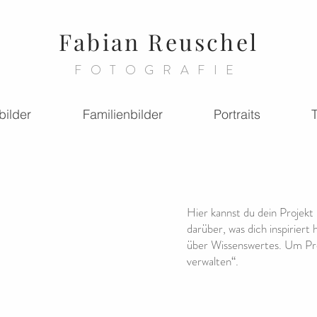
Fabian Reuschel
FOTOGRAFIE
bilder
Familienbilder
Portraits
T
Hier kannst du dein Projekt
darüber, was dich inspiriert
über Wissenswertes. Um Pro
verwalten“.